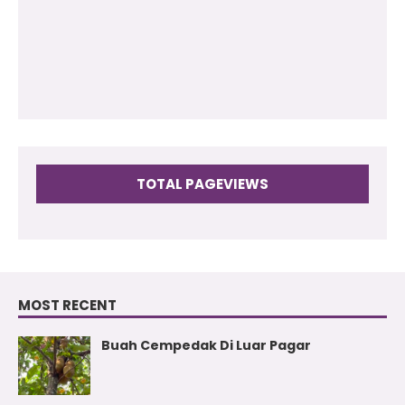
2009
(17)
TOTAL PAGEVIEWS
MOST RECENT
Buah Cempedak Di Luar Pagar