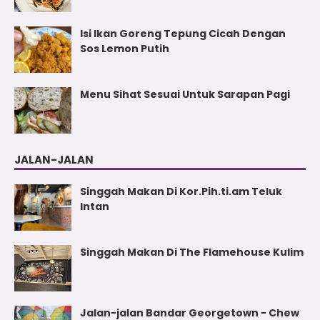
Isi Ikan Goreng Tepung Cicah Dengan
Sos Lemon Putih
Menu Sihat Sesuai Untuk Sarapan Pagi
JALAN-JALAN
Singgah Makan Di Kor.Pih.ti.am Teluk
Intan
Singgah Makan Di The Flamehouse Kulim
Jalan-jalan Bandar Georgetown - Chew