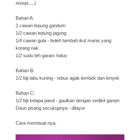
resepi.....)
Bahan A:
2 cawan tepung gandum
1/2 cawan tepung jagung
1/4 cawan gula - boleh tambah ikut manis yang
korang nak
1/2 sudu teh garam halus
Bahan B:
1/2 biji labu kuning - rebus agak lembek dan lenyek
Bahan C:
1/2 biji kelapa parut - gaulkan dengan sedikit garam
Daun pisang secukupnya - dilayur
Cara membuat nya: