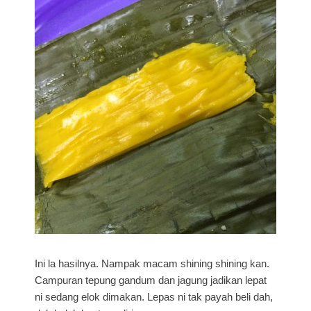
Ini la hasilnya. Nampak macam shining shining kan.
Campuran tepung gandum dan jagung jadikan lepat
ni sedang elok dimakan. Lepas ni tak payah beli dah,