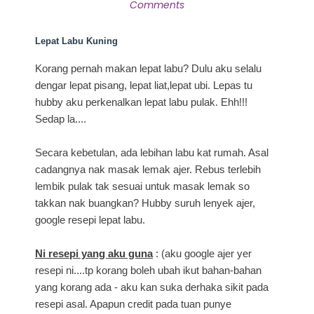
Comments
Lepat Labu Kuning
Korang pernah makan lepat labu? Dulu aku selalu
dengar lepat pisang, lepat liat,lepat ubi. Lepas tu
hubby aku perkenalkan lepat labu pulak. Ehh!!!
Sedap la....
Secara kebetulan, ada lebihan labu kat rumah. Asal
cadangnya nak masak lemak ajer. Rebus terlebih
lembik pulak tak sesuai untuk masak lemak so
takkan nak buangkan? Hubby suruh lenyek ajer,
google resepi lepat labu.
Ni resepi yang aku guna
: (aku google ajer yer
resepi ni....tp korang boleh ubah ikut bahan-bahan
yang korang ada - aku kan suka derhaka sikit pada
resepi asal. Apapun credit pada tuan punye