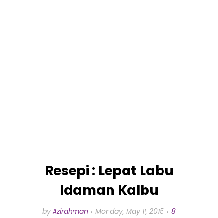
Resepi : Lepat Labu
Idaman Kalbu
by
Azirahman
Monday, May 11, 2015
8