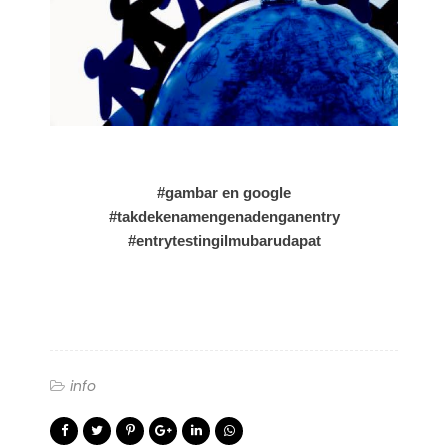
#gambar en google
#takdekenamengenadenganentry
#entrytestingilmubarudapat
info