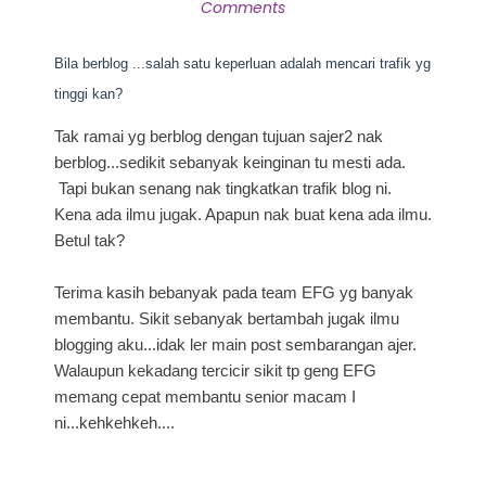
Comments
Bila berblog ...salah satu keperluan adalah mencari trafik yg
tinggi kan?
Tak ramai yg berblog dengan tujuan sajer2 nak
berblog...sedikit sebanyak keinginan tu mesti ada.
Tapi bukan senang nak tingkatkan trafik blog ni.
Kena ada ilmu jugak. Apapun nak buat kena ada ilmu.
Betul tak?
Terima kasih bebanyak pada team EFG yg banyak
membantu. Sikit sebanyak bertambah jugak ilmu
blogging aku...idak ler main post sembarangan ajer.
Walaupun kekadang tercicir sikit tp geng EFG
memang cepat membantu senior macam I
ni...kehkehkeh....