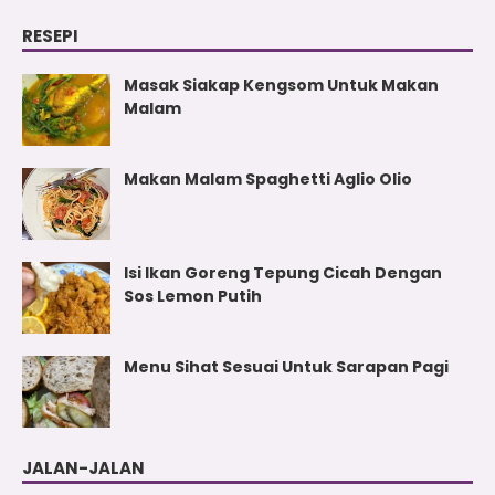
RESEPI
Masak Siakap Kengsom Untuk Makan
Malam
Makan Malam Spaghetti Aglio Olio
Isi Ikan Goreng Tepung Cicah Dengan
Sos Lemon Putih
Menu Sihat Sesuai Untuk Sarapan Pagi
JALAN-JALAN