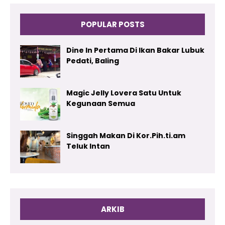
POPULAR POSTS
Dine In Pertama Di Ikan Bakar Lubuk
Pedati, Baling
Magic Jelly Lovera Satu Untuk
Kegunaan Semua
Singgah Makan Di Kor.Pih.ti.am
Teluk Intan
ARKIB