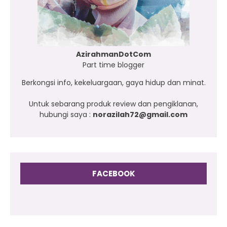
AzirahmanDotCom
Part time blogger
Berkongsi info, kekeluargaan, gaya hidup dan minat.
Untuk sebarang produk review dan pengiklanan,
hubungi saya :
norazilah72@gmail.com
FACEBOOK