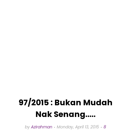
97/2015 : Bukan Mudah
Nak Senang.....
by
Azirahman
Monday, April 13, 2015
8