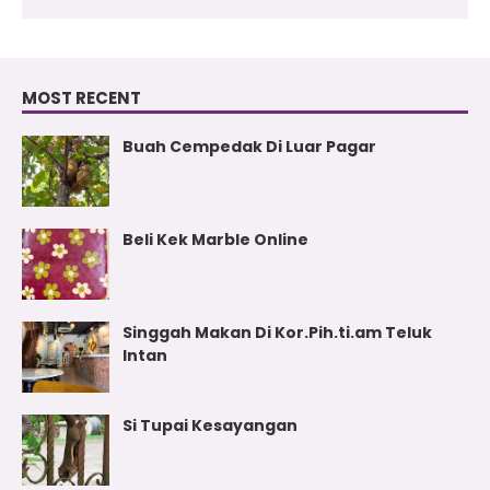
MOST RECENT
Buah Cempedak Di Luar Pagar
Beli Kek Marble Online
Singgah Makan Di Kor.Pih.ti.am Teluk
Intan
Si Tupai Kesayangan