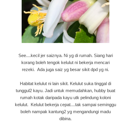
See....kecil jer saiznya. Ni yg di rumah. Siang hari
korang boleh tengok kelulut ni bekerja mencari
rezeki. Ada juga saiz yg besar sikit dpd yg ni.
Habitat kelulut ni lain sikit. Kelulut suka tinggal di
tunggul2 kayu. Jadi untuk memudahkan, hubby buat
rumah kotak daripada kayu utk pelindung koloni
kelulut. Kelulut bekerja cepat....tak sampai seminggu
boleh nampak kantung2 yg mengandungi madu
dibina.