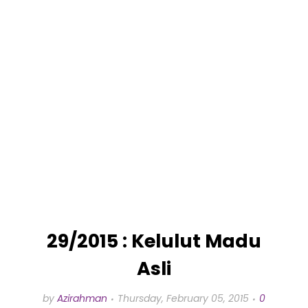
29/2015 : Kelulut Madu
Asli
by
Azirahman
Thursday, February 05, 2015
0