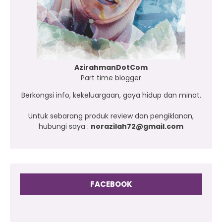
AzirahmanDotCom
Part time blogger
Berkongsi info, kekeluargaan, gaya hidup dan minat.
Untuk sebarang produk review dan pengiklanan,
hubungi saya :
norazilah72@gmail.com
FACEBOOK