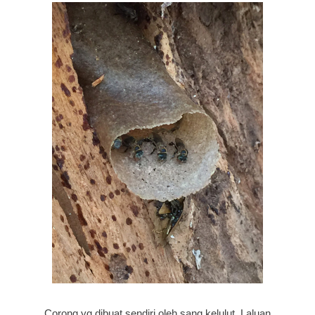
Corong yg dibuat sendiri oleh sang kelulut. Laluan