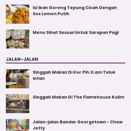
Isi Ikan Goreng Tepung Cicah Dengan
Sos Lemon Putih
Menu Sihat Sesuai Untuk Sarapan Pagi
JALAN-JALAN
Singgah Makan Di Kor.Pih.ti.am Teluk
Intan
Singgah Makan Di The Flamehouse Kulim
Jalan-jalan Bandar Georgetown - Chew
Jetty