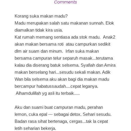
Comments
Korang suka makan madu?
Madu merupakan salah satu makanan sunnah. Elok
diamalkan tidak kira usia.
Kat rumah memang sentiasa ada stok madu. Anak2
akan makan bersama roti atau campurkan sedikit
dlm air suam dan minum. Irfan suka makan
bersama campuran telur separuh masak...terutama
kalau dia diserang batuk selsema. Syafiah dan Amira
makan berselang hari...sesudu sekali makan. Adik
Wan bila selsema aku akan bagi dia makan madu
bercampur habatussaudah....cepat leganya.
Alhamdulillah yg asli itu terbaik.....
Aku dan suami buat campuran madu, perahan
lemon, cuka epal --- sebagai detox. Sehari sesudu.
Badan rasa sihat bertenaga, cergas...tak la cepat
letih seharian bekerja.