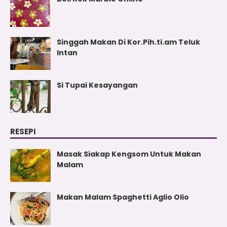
Singgah Makan Di Kor.Pih.ti.am Teluk
Intan
Si Tupai Kesayangan
RESEPI
Masak Siakap Kengsom Untuk Makan
Malam
Makan Malam Spaghetti Aglio Olio