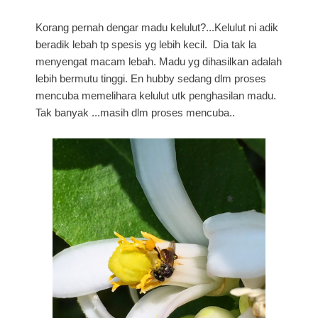
Korang pernah dengar madu kelulut?...Kelulut ni adik
beradik lebah tp spesis yg lebih kecil. Dia tak la
menyengat macam lebah. Madu yg dihasilkan adalah
lebih bermutu tinggi. En hubby sedang dlm proses
mencuba memelihara kelulut utk penghasilan madu.
Tak banyak ...masih dlm proses mencuba..