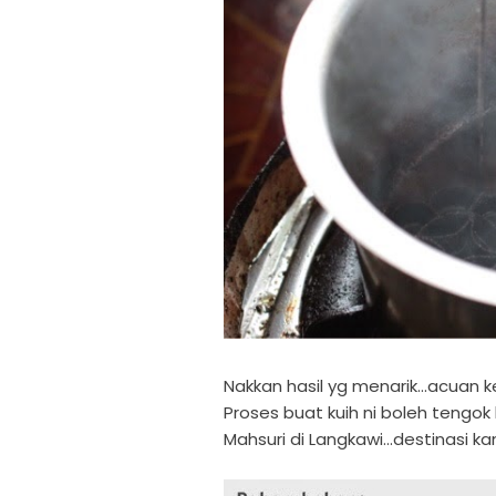
Nakkan hasil yg menarik...acuan 
Proses buat kuih ni boleh tengo
Mahsuri di Langkawi...destinasi k