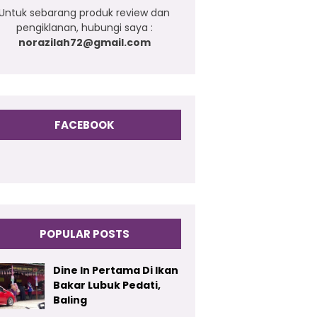
Untuk sebarang produk review dan
pengiklanan, hubungi saya :
norazilah72@gmail.com
FACEBOOK
POPULAR POSTS
Dine In Pertama Di Ikan
Bakar Lubuk Pedati,
Baling