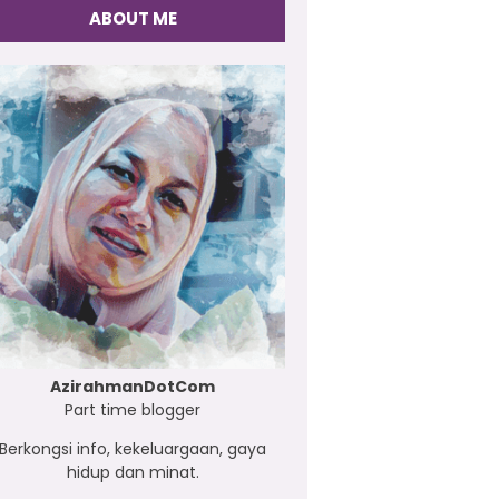
ABOUT ME
AzirahmanDotCom
Part time blogger
Berkongsi info, kekeluargaan, gaya
hidup dan minat.