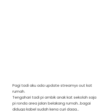
Pagi tadi aku ada update streamyx out kat
rumah.
Tengahari tadi pi ambik anak kat sekolah saja
pi ronda area jalan belakang rumah...bagai
diduga kabel sudah kena curi daaa...