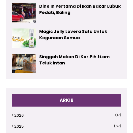
Dine In Pertama Di Ikan Bakar Lubuk
Pedati, Baling
Magic Jelly Lovera Satu Untuk
Kegunaan Semua
Singgah Makan Di Kor.Pih.ti.am
Teluk Intan
ARKIB
2026
(17)
2025
(67)