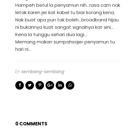
Hampeh betul la penyamun nih...rasa cam nak
letak karen jer kat kabel tu biar korang kena.
Nak buat apa pun tak boleh...broadband hijau
ni bukannya kuat sangat signalnya kat sini...
Kena la tunggu sehari dua lagi...
Memang makan sumpahsajer penyamun tu
hari ni...
sembang-sembang
0 COMMENTS