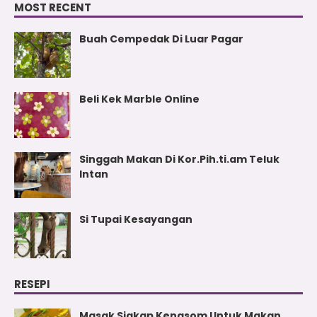
MOST RECENT
Buah Cempedak Di Luar Pagar
Beli Kek Marble Online
Singgah Makan Di Kor.Pih.ti.am Teluk
Intan
Si Tupai Kesayangan
RESEPI
Masak Siakap Kengsom Untuk Makan