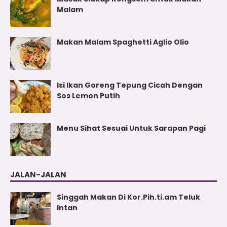
Malam
Makan Malam Spaghetti Aglio Olio
Isi Ikan Goreng Tepung Cicah Dengan
Sos Lemon Putih
Menu Sihat Sesuai Untuk Sarapan Pagi
JALAN-JALAN
Singgah Makan Di Kor.Pih.ti.am Teluk
Intan