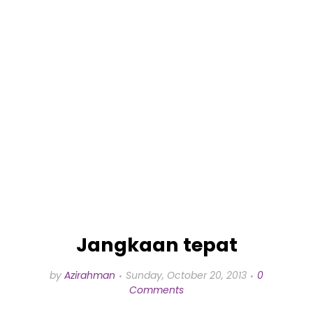
Jangkaan tepat
by
Azirahman
Sunday, October 20, 2013
0
Comments