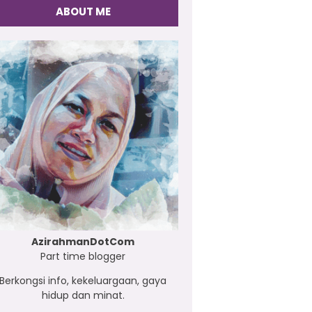
ABOUT ME
AzirahmanDotCom
Part time blogger
Berkongsi info, kekeluargaan, gaya
hidup dan minat.