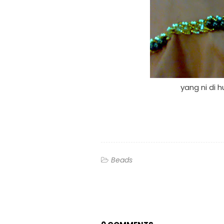
yang ni di h
Beads