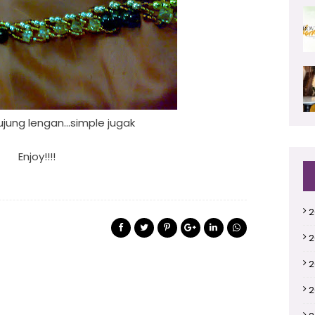
ujung lengan...simple jugak
Enjoy!!!!
2
2
2
2