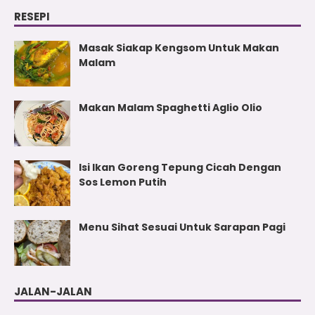
RESEPI
Masak Siakap Kengsom Untuk Makan
Malam
Makan Malam Spaghetti Aglio Olio
Isi Ikan Goreng Tepung Cicah Dengan
Sos Lemon Putih
Menu Sihat Sesuai Untuk Sarapan Pagi
JALAN-JALAN