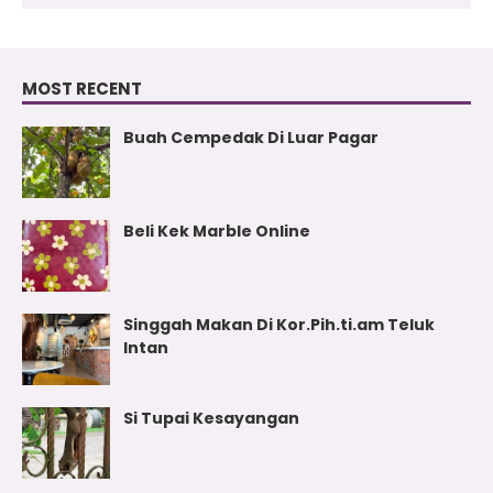
MOST RECENT
Buah Cempedak Di Luar Pagar
Beli Kek Marble Online
Singgah Makan Di Kor.Pih.ti.am Teluk
Intan
Si Tupai Kesayangan