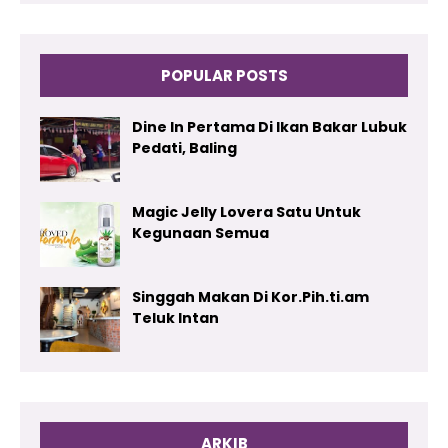
POPULAR POSTS
Dine In Pertama Di Ikan Bakar Lubuk
Pedati, Baling
Magic Jelly Lovera Satu Untuk
Kegunaan Semua
Singgah Makan Di Kor.Pih.ti.am
Teluk Intan
ARKIB