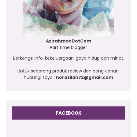
AzirahmanDotCom
Part time blogger
Berkongsi info, kekeluargaan, gaya hidup dan minat.
Untuk sebarang produk review dan pengiklanan,
hubungi saya :
norazilah72@gmail.com
FACEBOOK