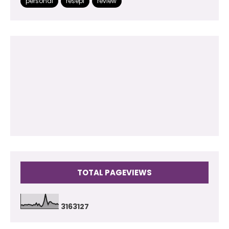
personal
resepi
review
2013
(180)
2012
(118)
2011
(102)
2010
(73)
2009
(17)
TOTAL PAGEVIEWS
3
1
6
3
1
2
7