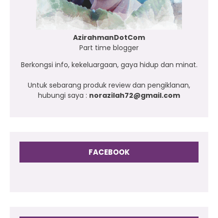
AzirahmanDotCom
Part time blogger
Berkongsi info, kekeluargaan, gaya hidup dan minat.
Untuk sebarang produk review dan pengiklanan,
hubungi saya :
norazilah72@gmail.com
FACEBOOK