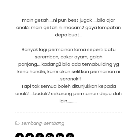
main getah.....ni pun best jugak......bila ajar
anak2 main getah ni macam2 gaya lompatan
depa buat...
Banyak lagi permainan lama seperti batu
seremban, cakar ayam, galah
panjang.....kadang2 bila ada temabuilding yg
kena handle, kami akan selitkan permainan ni
....seronok!!
Tapi tak semua boleh ditunjukkan kepada
anak2.....budak2 sekarang permainan depa dah
lain...........
sembang-sembang