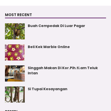
MOST RECENT
Buah Cempedak Di Luar Pagar
Beli Kek Marble Online
Singgah Makan Di Kor.Pih.ti.am Teluk
Intan
Si Tupai Kesayangan