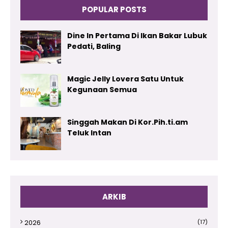
POPULAR POSTS
Dine In Pertama Di Ikan Bakar Lubuk
Pedati, Baling
Magic Jelly Lovera Satu Untuk
Kegunaan Semua
Singgah Makan Di Kor.Pih.ti.am
Teluk Intan
ARKIB
2026
(17)