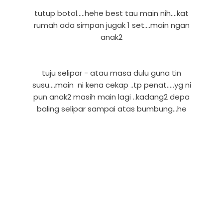
tutup botol.....hehe best tau main nih....kat
rumah ada simpan jugak 1 set....main ngan
anak2
tuju selipar - atau masa dulu guna tin
susu....main ni kena cekap ..tp penat.....yg ni
pun anak2 masih main lagi ..kadang2 depa
baling selipar sampai atas bumbung...he