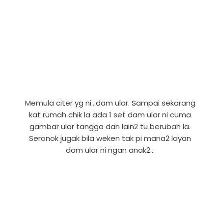
Memula citer yg ni...dam ular. Sampai sekarang
kat rumah chik la ada 1 set dam ular ni cuma
gambar ular tangga dan lain2 tu berubah la.
Seronok jugak bila weken tak pi mana2 layan
dam ular ni ngan anak2...