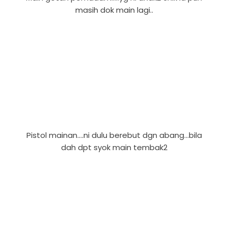
masih dok main lagi..
Pistol mainan....ni dulu berebut dgn abang...bila
dah dpt syok main tembak2