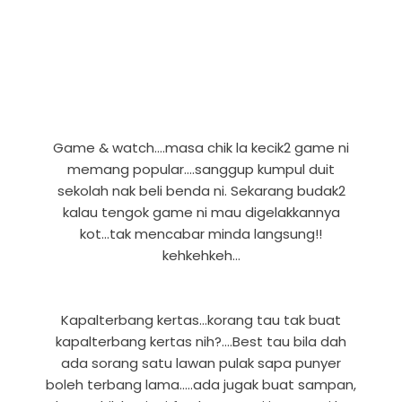
Game & watch....masa chik la kecik2 game ni
memang popular....sanggup kumpul duit
sekolah nak beli benda ni. Sekarang budak2
kalau tengok game ni mau digelakkannya
kot...tak mencabar minda langsung!!
kehkehkeh...
Kapalterbang kertas...korang tau tak buat
kapalterbang kertas nih?....Best tau bila dah
ada sorang satu lawan pulak sapa punyer
boleh terbang lama.....ada jugak buat sampan,