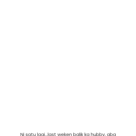
Ni satu lagi...last weken balik kg hubby, abg