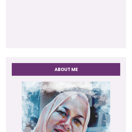
ABOUT ME