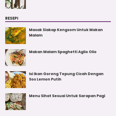
RESEPI
Masak Siakap Kengsom Untuk Makan
Malam
Makan Malam Spaghetti Aglio Olio
Isi Ikan Goreng Tepung Cicah Dengan
Sos Lemon Putih
Menu Sihat Sesuai Untuk Sarapan Pagi