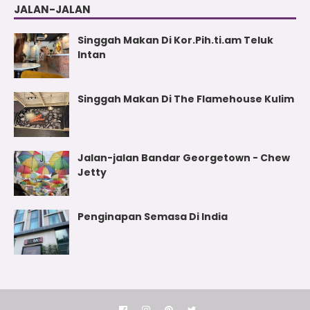
JALAN-JALAN
Singgah Makan Di Kor.Pih.ti.am Teluk
Intan
Singgah Makan Di The Flamehouse Kulim
Jalan-jalan Bandar Georgetown - Chew
Jetty
Penginapan Semasa Di India