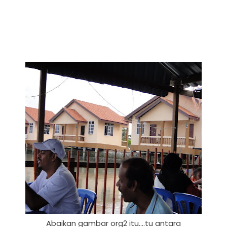
Abaikan gambar org2 itu....tu antara