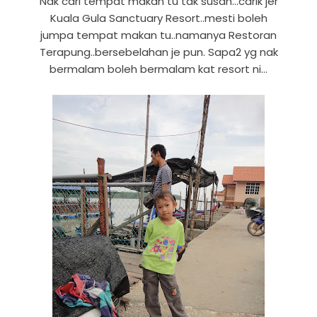
Nak cari tempat makan tu tak susah...carik jer
Kuala Gula Sanctuary Resort..mesti boleh
jumpa tempat makan tu..namanya Restoran
Terapung..bersebelahan je pun. Sapa2 yg nak
bermalam boleh bermalam kat resort ni...