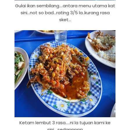
Gulai ikan sembilang....antara menu utama kat
sini...not so bad...rating 3/5 la..kurang rasa
sket...
Ketam lembut 3 rasa.....ni la tujuan kami ke
sini....sedappppp