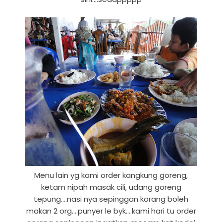
Menu lain yg kami order kangkung goreng,
ketam nipah masak cili, udang goreng
tepung....nasi nya sepinggan korang boleh
makan 2 org....punyer le byk....kami hari tu order