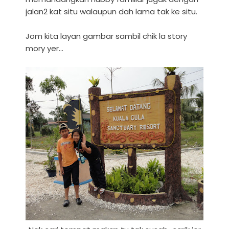
jalan2 kat situ walaupun dah lama tak ke situ.
Jom kita layan gambar sambil chik la story
mory yer...