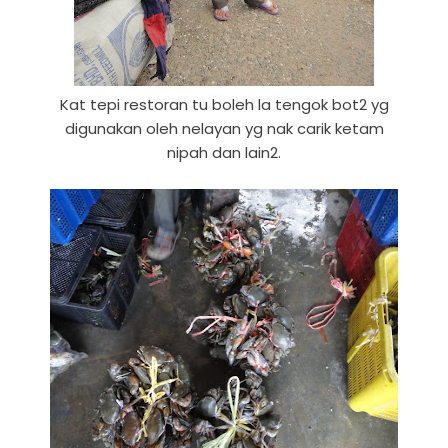
Kat tepi restoran tu boleh la tengok bot2 yg
digunakan oleh nelayan yg nak carik ketam
nipah dan lain2.