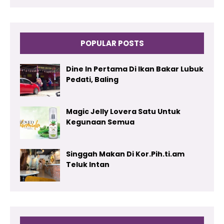
POPULAR POSTS
Dine In Pertama Di Ikan Bakar Lubuk
Pedati, Baling
Magic Jelly Lovera Satu Untuk
Kegunaan Semua
Singgah Makan Di Kor.Pih.ti.am
Teluk Intan