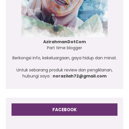
AzirahmanDotCom
Part time blogger
Berkongsi info, kekeluargaan, gaya hidup dan minat.
Untuk sebarang produk review dan pengiklanan,
hubungi saya :
norazilah72@gmail.com
FACEBOOK