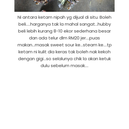
Ni antara ketam nipah yg dijual di situ. Boleh
beli.....harganya tak la mahal sangat...hubby
beli lebih kurang 8-10 ekor sederhana besar
dan ada telur dlm RM20 jer....puas
makan...masak sweet sour ke...steam ke....tp
ketam ni kulit dia keras tak boleh nak kekoh
dengan gigi...so selalunya chik la akan ketuk
dulu sebelum masak....