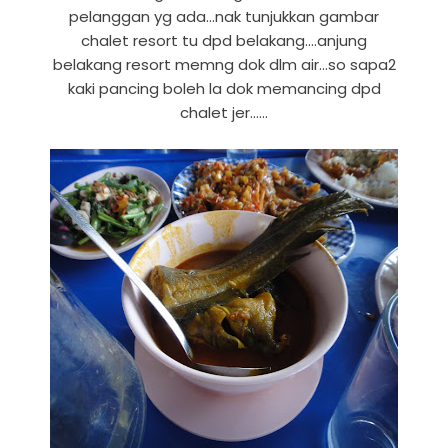
pelanggan yg ada...nak tunjukkan gambar
chalet resort tu dpd belakang....anjung
belakang resort memng dok dlm air...so sapa2
kaki pancing boleh la dok memancing dpd
chalet jer......