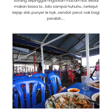
sorang sepinggan ingatkan macam kat kedai
makan biasa la....bila sampai huhuhu...terkejut
kejap sbb punyer le byk...sendat perut nak bagi
perabih.....