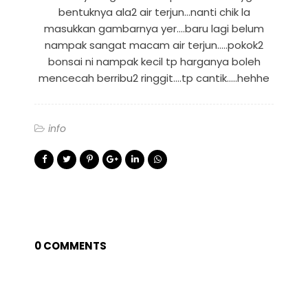
bentuknya ala2 air terjun...nanti chik la
masukkan gambarnya yer....baru lagi belum
nampak sangat macam air terjun.....pokok2
bonsai ni nampak kecil tp harganya boleh
mencecah berribu2 ringgit....tp cantik.....hehhe
info
0 COMMENTS