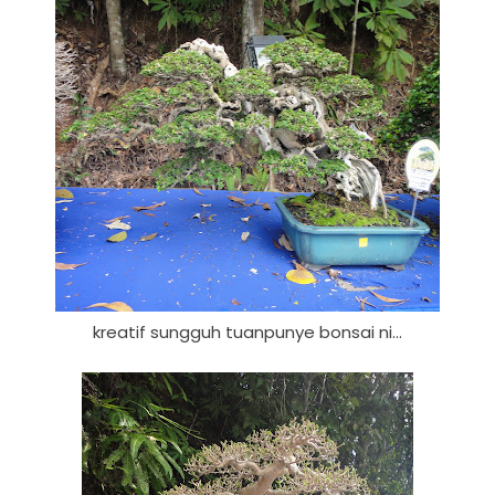
kreatif sungguh tuanpunye bonsai ni...