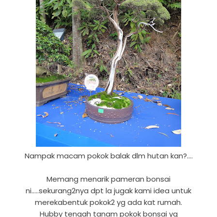
Nampak macam pokok balak dlm hutan kan?....
Memang menarik pameran bonsai
ni.....sekurang2nya dpt la jugak kami idea untuk
merekabentuk pokok2 yg ada kat rumah.
Hubby tengah tanam pokok bonsai yg