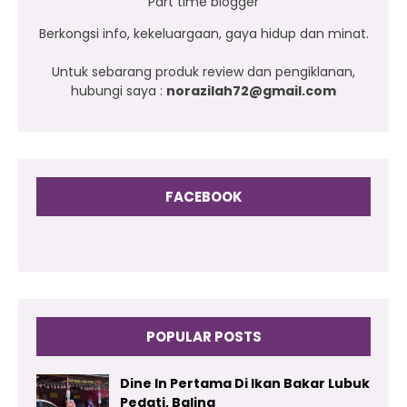
Part time blogger
Berkongsi info, kekeluargaan, gaya hidup dan minat.
Untuk sebarang produk review dan pengiklanan,
hubungi saya :
norazilah72@gmail.com
FACEBOOK
POPULAR POSTS
Dine In Pertama Di Ikan Bakar Lubuk
Pedati, Baling