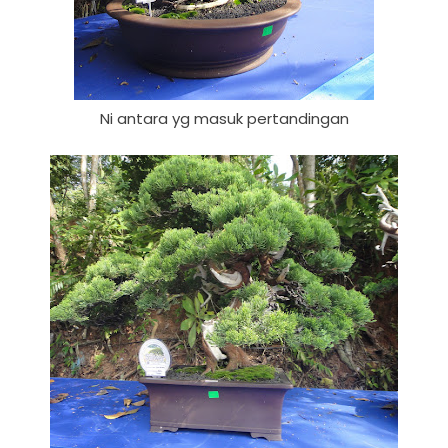
Ni antara yg masuk pertandingan