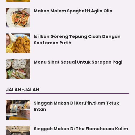
Makan Malam Spaghetti Aglio Olio
Isi Ikan Goreng Tepung Cicah Dengan
Sos Lemon Putih
Menu Sihat Sesuai Untuk Sarapan Pagi
JALAN-JALAN
Singgah Makan Di Kor.Pih.ti.am Teluk
Intan
Singgah Makan Di The Flamehouse Kulim