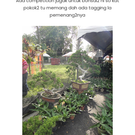
Ada competition jugak untuk bonsai2 ni so kat
pokok2 tu memang dah ada tagging la
pemenang2nya