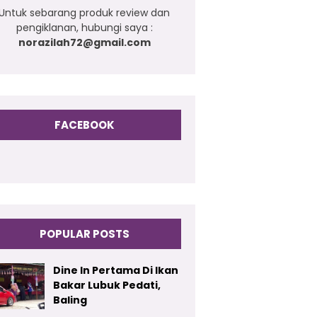
Untuk sebarang produk review dan
pengiklanan, hubungi saya :
norazilah72@gmail.com
FACEBOOK
POPULAR POSTS
Dine In Pertama Di Ikan
Bakar Lubuk Pedati,
Baling