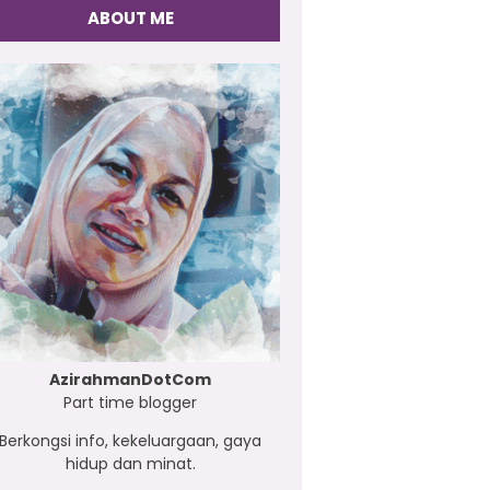
ABOUT ME
AzirahmanDotCom
Part time blogger
Berkongsi info, kekeluargaan, gaya
hidup dan minat.