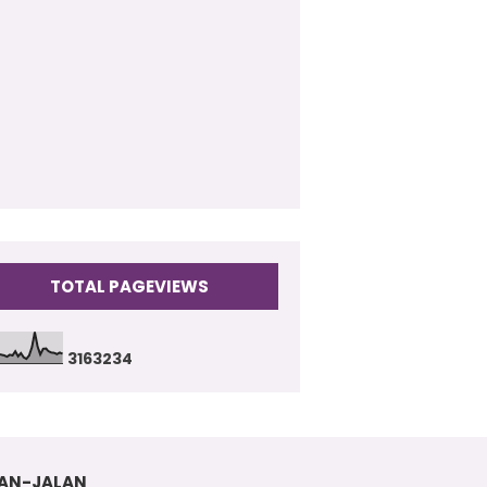
009
(17)
TOTAL PAGEVIEWS
3
1
6
3
2
3
4
AN-JALAN