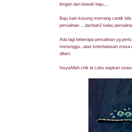
lengan dan bawah baju....
Baju kain kosong memang cantik bila d
persalinan ....tambah2 kalau persalina
Ada lagi beberapa persalinan yg perlu
menunggu...atas keterbatasan masa dan
diberi.
InsyaAllah chik la cuba siapkan seawa